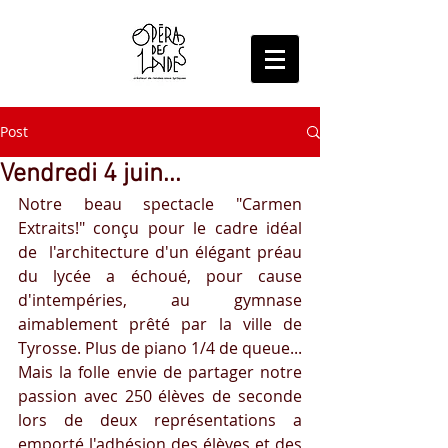
Post
Vendredi 4 juin...
Notre beau spectacle "Carmen 
Extraits!" conçu pour le cadre idéal 
de  l'architecture d'un élégant préau 
du lycée a échoué, pour cause  
d'intempéries, au gymnase 
aimablement prêté par la ville de 
Tyrosse. Plus de piano 1/4 de queue... 
Mais la folle envie de partager notre  
passion avec 250 élèves de seconde 
lors de deux représentations a  
emporté l'adhésion des élèves et des 