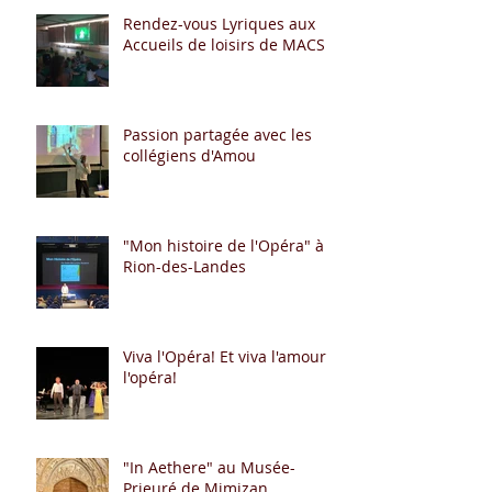
Rendez-vous Lyriques aux
Accueils de loisirs de MACS
Passion partagée avec les
collégiens d'Amou
"Mon histoire de l'Opéra" à
Rion-des-Landes
Viva l'Opéra! Et viva l'amour à
l'opéra!
"In Aethere" au Musée-
Prieuré de Mimizan