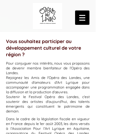
Vous souhaitez participer au
développement culturel de votre
région ?
Pour conjuguer nos intérêts, nous vous proposons
de devenir membre bienfaiteur de l’Opéra des
Landes.
Rejoignez les Amis de l'Opéra des Landes, une
communauté d'amateurs d'Art Lyrique pour
accompagner une programmation engagée dans
la diffusion et la production d’œuvres.
Soutenir le Festival Opéra des Landes, c'est
soutenir des artistes d'aujourd'hui, des talents
émergents qui constituent le patrimoine de
demain.
Dans le cadre de la législation fiscale en vigueur
en France depuis le 1er août 2003, les dons versés
à l’Association Pour l’Art Lyrique en Aquitaine,
organisatrice du Festival Opéra des Landes,