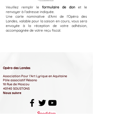
Veuillez remplir
le
formulaire
de don
et le
renvoyer à l’adresse indiquée.
Une carte nominative d’Ami de l’Opéra des
Landes, valable pour la saison en cours, vous sera
envoyée à la réception de votre adhésion,
accompagnée de votre reçu fiscal.
Opéra des Landes
Association Pour l'Art Lyrique en Aquitaine​
Pôle associatif Résano
18 Rue de Moscou
40140 SOUSTONS
Nous suivre
Mentions légales
P
olitique de confidentialité