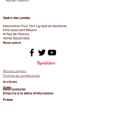
Myriam Gaudin
Opéra des Landes
Association Pour l'Art Lyrique en Aquitaine​
Pôle associatif Résano
18 Rue de Moscou
40140 SOUSTONS
Nous suivre
Mentions légales
P
olitique de confidentialité
Archives
Vidéo
Nous contacter
S'inscrire à la lettre d'information
Presse