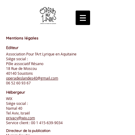
Mentions légales
Editeur
Association Pour l’Art Lyrique en Aquitaine
Siège social :
Pôle associatif Résano
18 Rue de Moscou
40140 Soustons
operadeslandes40@gmail.com
06 52 60 93 67
Hébergeur
WIX
Siège social :
Namal 40
Tel Aviv, Israël
privacy@wix.com
Service client :
00 1 415-639-9034
Directeur de la publication