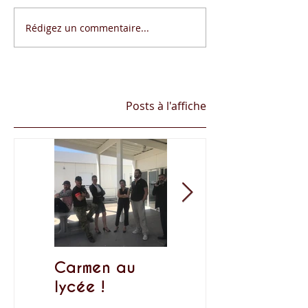
Rédigez un commentaire...
Posts à l'affiche
Carmen au
Rendez-vous
lycée !
Lyriques aux
Accueils de