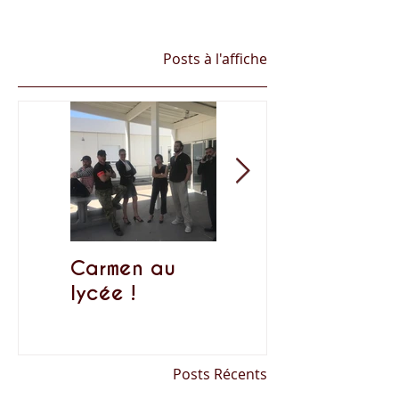
Posts à l'affiche
Carmen au
Rendez-vous
lycée !
Lyriques aux
Accueils de
loisirs de MACS
Posts Récents