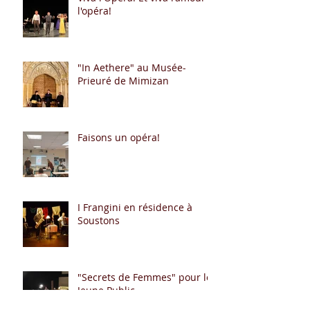
l'opéra!
"In Aethere" au Musée-
Prieuré de Mimizan
Faisons un opéra!
I Frangini en résidence à
Soustons
"Secrets de Femmes" pour le
Jeune Public