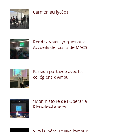
Carmen au lycée !
Rendez-vous Lyriques aux
Accueils de loisirs de MACS
Passion partagée avec les
collégiens d'Amou
"Mon histoire de l'Opéra" à
Rion-des-Landes
Viva l'Opéra! Et viva l'amour à