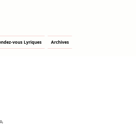
endez-vous Lyriques
Archives
o,