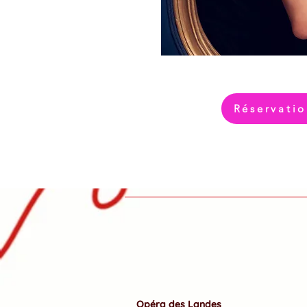
Réservatio
Opéra des Landes