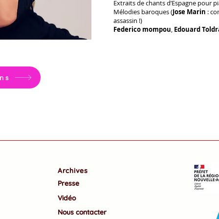
Extraits de chants d’Espagne pour pi
Mélodies baroques (
Jose Marin
: co
assassin !)
Federico mompou
,
Edouard Toldrà
ns
Archives
Presse
Vidéo
Nous contacter