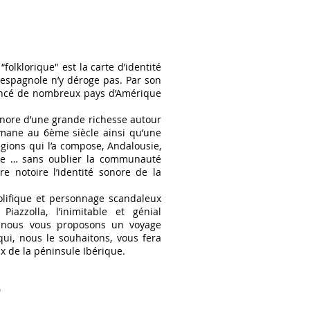
folklorique" est la carte d’identité
espagnole n’y déroge pas. Par son
luencé de nombreux pays d’Amérique
onore d’une grande richesse autour
mane au 6ème siècle ainsi qu’une
égions qui l’a compose, Andalousie,
que … sans oublier la communauté
e notoire l’identité sonore de la
olifique et personnage scandaleux
azzolla, l’inimitable et génial
, nous vous proposons un voyage
qui, nous le souhaitons, vous fera
x de la péninsule Ibérique.
)