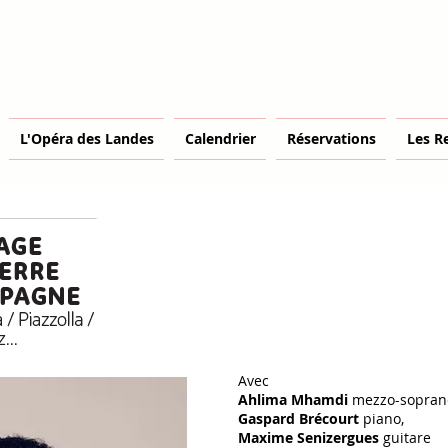
L'Opéra des Landes
Calendrier
Réservations
Les R
Avec
Ahlima Mhamdi
mezzo-sopran
Gaspard Brécourt
piano,
Maxime Senizergues
guitare