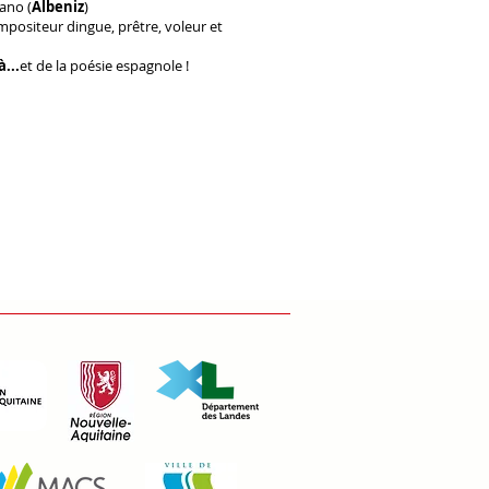
ano (
Albeniz
)
mpositeur dingue, prêtre, voleur et
...
et
de la poésie espagnole !