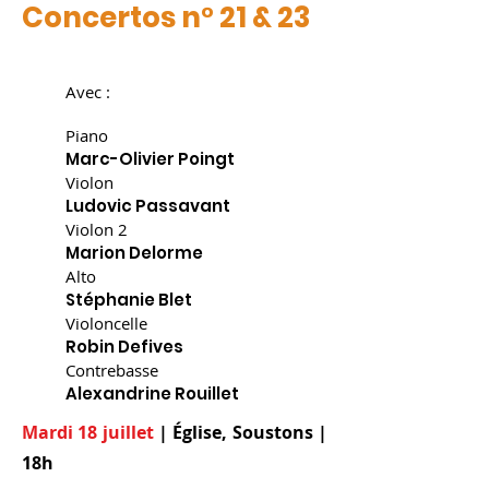
Concertos n° 21 & 23
Avec
:
Piano
Mar
c-Olivier Poingt
Violon
Lu
dovic Passavant
Violon 2
Marion Delorme
Alto
Stéphanie Blet
Violoncelle
Robin Defives
Contrebasse
Alexandrine Rouillet
Mardi 18 juillet
| Église, Soustons |
18h