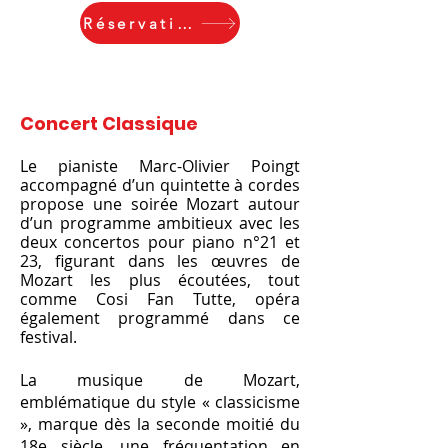
Réservations
Concert Classique
Le pianiste Marc-Olivier Poingt
accompagné d’un quintette à
cordes
propose une soirée Mozart autour
d’un programme ambitieux avec les
deux concertos pour piano n°21 et
23, figurant dans les œuvres de
Mozart les plus écoutées, tout
comme Cosi Fan Tutte, opéra
également programmé dans ce
festival.
La musique de Mozart,
emblématique du style « classicisme
», marque dès la seconde moitié du
18e siècle, une fréquentation en