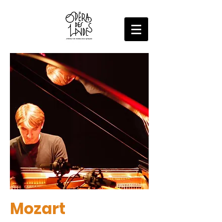
Un dialogue interculturel entre la
musique classique et le Jazz
Mozart